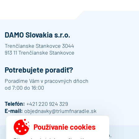
DAMO Slovakia s.r.o.
Trenčianske Stankovce 3044
913 11 Trenčianske Stankovce
Potrebujete poradiť?
Poradíme Vám v pracovných dňoch
od 7:00 do 16:00
Telefón:
+421 220 924 329
E-mail:
objednavky@triumfnaradie.sk
Používanie cookies
© 2013 - 2026 DAMO Slovakia s.r.o.