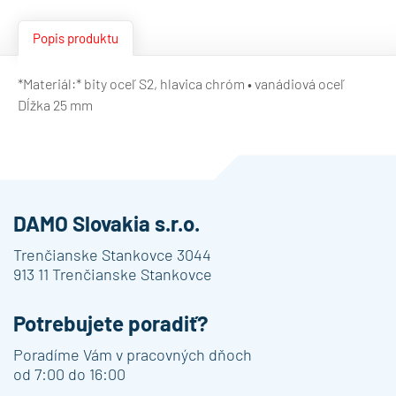
Popis produktu
*Materiál:* bity oceľ S2, hlavica chróm • vanádiová oceľ
Dĺžka 25 mm
DAMO Slovakia s.r.o.
Trenčianske Stankovce 3044
913 11 Trenčianske Stankovce
Potrebujete poradiť?
Poradíme Vám v pracovných dňoch
od 7:00 do 16:00