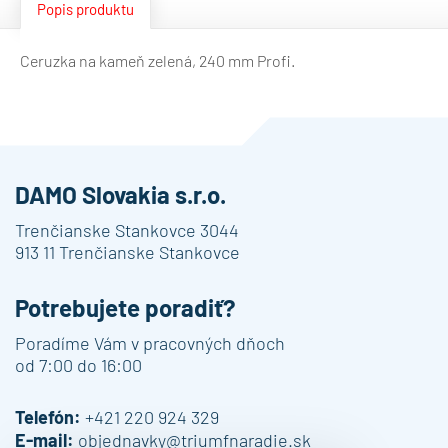
Popis produktu
Ceruzka na kameň zelená, 240 mm Profi.
DAMO Slovakia s.r.o.
Trenčianske Stankovce 3044
913 11 Trenčianske Stankovce
Potrebujete poradiť?
Poradíme Vám v pracovných dňoch
od 7:00 do 16:00
Telefón:
+421 220 924 329
E-mail:
objednavky@triumfnaradie.sk