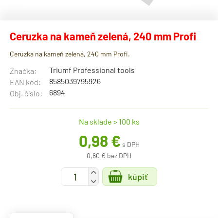
Ceruzka na kameň zelená, 240 mm Profi
Ceruzka na kameň zelená, 240 mm Profi.
Triumf Professional tools
Značka:
8585039795926
EAN kód:
6894
Obj. číslo:
Na sklade > 100 ks
0,98 €
s DPH
0,80 € bez DPH
+
kúpiť
-