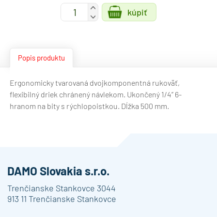
+
kúpiť
-
Popis produktu
Ergonomicky tvarovaná dvojkomponentná rukoväť,
flexibilný driek chránený návlekom. Ukončený 1/4” 6-
hranom na bity s rýchlopoistkou. Dĺžka 500 mm.
DAMO Slovakia s.r.o.
Trenčianske Stankovce 3044
913 11 Trenčianske Stankovce