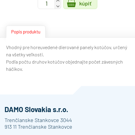
+
kúpiť
-
Popis produktu
Vhodný pre horeuvedené dierované panely kotúčov, určený
na všetky veľkosti.
Podľa počtu druhov kotúčov objednajte počet závesných
háčikov.
DAMO Slovakia s.r.o.
Trenčianske Stankovce 3044
913 11 Trenčianske Stankovce