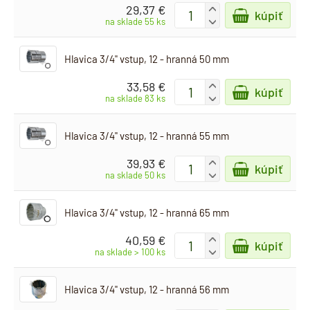
29,37 €
+
kúpiť
-
na sklade 55 ks
Hlavica 3/4" vstup, 12 - hranná 50 mm
33,58 €
+
kúpiť
-
na sklade 83 ks
Hlavica 3/4" vstup, 12 - hranná 55 mm
39,93 €
+
kúpiť
-
na sklade 50 ks
Hlavica 3/4" vstup, 12 - hranná 65 mm
40,59 €
+
kúpiť
-
na sklade > 100 ks
Hlavica 3/4" vstup, 12 - hranná 56 mm