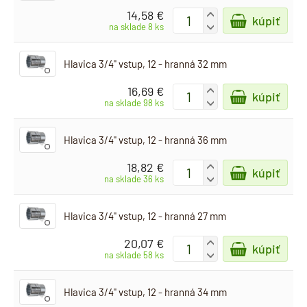
14,58 €
+
kúpiť
-
na sklade 8 ks
Hlavica 3/4" vstup, 12 - hranná 32 mm
16,69 €
+
kúpiť
-
na sklade 98 ks
Hlavica 3/4" vstup, 12 - hranná 36 mm
18,82 €
+
kúpiť
-
na sklade 36 ks
Hlavica 3/4" vstup, 12 - hranná 27 mm
20,07 €
+
kúpiť
-
na sklade 58 ks
Hlavica 3/4" vstup, 12 - hranná 34 mm