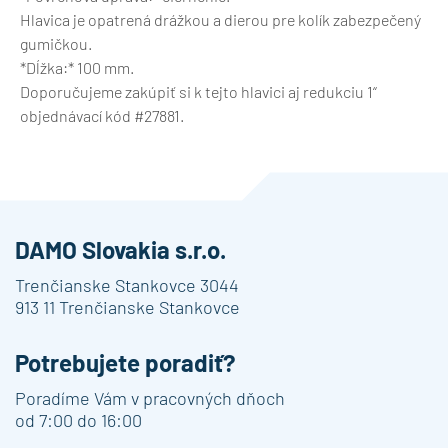
Hlavica je opatrená drážkou a dierou pre kolík zabezpečený
gumičkou.
*Dĺžka:* 100 mm.
Doporučujeme zakúpiť si k tejto hlavici aj redukciu 1“
objednávací kód #27881.
DAMO Slovakia s.r.o.
Trenčianske Stankovce 3044
913 11 Trenčianske Stankovce
Potrebujete poradiť?
Poradíme Vám v pracovných dňoch
od 7:00 do 16:00