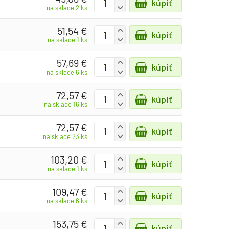
kúpiť
-
na sklade 2 ks
51,54 €
+
kúpiť
-
na sklade 1 ks
57,69 €
+
kúpiť
-
na sklade 6 ks
72,57 €
+
kúpiť
-
na sklade 16 ks
72,57 €
+
kúpiť
-
na sklade 23 ks
103,20 €
+
kúpiť
-
na sklade 1 ks
109,47 €
+
kúpiť
-
na sklade 6 ks
153,75 €
+
kúpiť