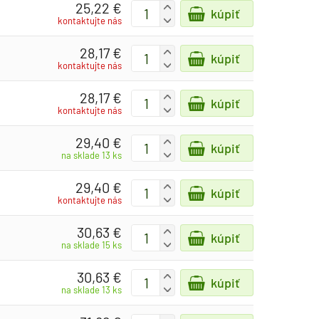
25,22 €
+
kúpiť
-
kontaktujte nás
28,17 €
+
kúpiť
-
kontaktujte nás
28,17 €
+
kúpiť
-
kontaktujte nás
29,40 €
+
kúpiť
-
na sklade 13 ks
29,40 €
+
kúpiť
-
kontaktujte nás
30,63 €
+
kúpiť
-
na sklade 15 ks
30,63 €
+
kúpiť
-
na sklade 13 ks