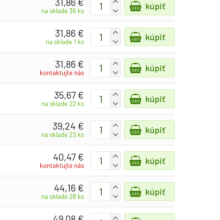
31,86 €
+
kúpiť
-
na sklade 36 ks
31,86 €
+
kúpiť
-
na sklade 1 ks
31,86 €
+
kúpiť
-
kontaktujte nás
35,67 €
+
kúpiť
-
na sklade 22 ks
39,24 €
+
kúpiť
-
na sklade 23 ks
40,47 €
+
kúpiť
-
kontaktujte nás
44,16 €
+
kúpiť
-
na sklade 28 ks
49,08 €
+