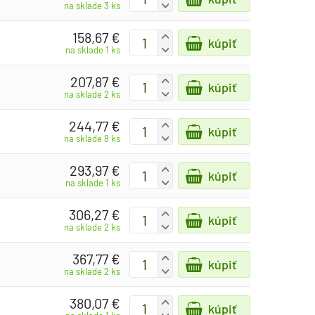
-
na sklade 3 ks
158,67 €
+
kúpiť
-
na sklade 1 ks
207,87 €
+
kúpiť
-
na sklade 2 ks
244,77 €
+
kúpiť
-
na sklade 8 ks
293,97 €
+
kúpiť
-
na sklade 1 ks
306,27 €
+
kúpiť
-
na sklade 2 ks
367,77 €
+
kúpiť
-
na sklade 2 ks
380,07 €
+
kúpiť