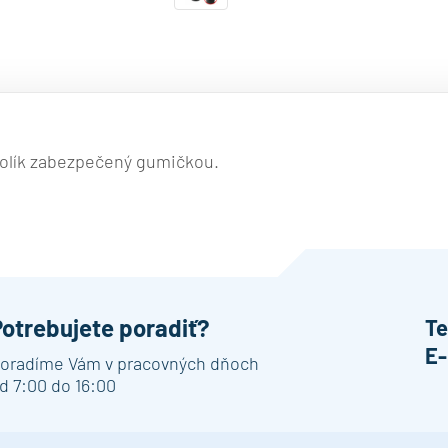
 kolík zabezpečený gumičkou.
Potrebujete poradiť?
Te
E-
oradíme Vám v pracovných dňoch
d 7:00 do 16:00