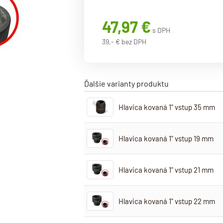
47,97 €
s DPH
39,- € bez DPH
Ďalšie varianty produktu
Hlavica kovaná 1" vstup 35 mm
Hlavica kovaná 1" vstup 19 mm
Hlavica kovaná 1" vstup 21 mm
Hlavica kovaná 1" vstup 22 mm