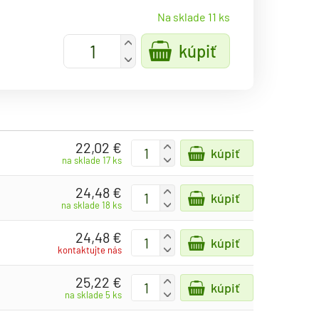
Na sklade 11 ks
+
kúpiť
-
22,02 €
+
kúpiť
-
na sklade 17 ks
24,48 €
+
kúpiť
-
na sklade 18 ks
24,48 €
+
kúpiť
-
kontaktujte nás
25,22 €
+
kúpiť
-
na sklade 5 ks