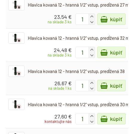
Hlavica kovaná 12 - hranná 1/2" vstup, predĺžená 27 mm
23,54 €
+
kúpiť
-
na sklade 3 ks
Hlavica kovaná 12 - hranná 1/2" vstup, predĺžená 32 mm
24,48 €
+
kúpiť
-
na sklade 3 ks
Hlavica kovaná 12 - hranná 1/2" vstup, predĺžená 38
26,67 €
+
kúpiť
-
na sklade 1 ks
Hlavica kovaná 12 - hranná 1/2" vstup, predĺžená 30 mm
27,60 €
+
kúpiť
-
kontaktujte nás