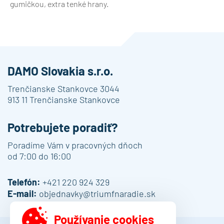
gumičkou, extra tenké hrany.
DAMO Slovakia s.r.o.
Trenčianske Stankovce 3044
913 11 Trenčianske Stankovce
Potrebujete poradiť?
Poradíme Vám v pracovných dňoch
od 7:00 do 16:00
Telefón:
+421 220 924 329
E-mail:
objednavky@triumfnaradie.sk
Používanie cookies