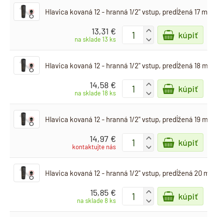
Hlavica kovaná 12 - hranná 1/2" vstup, predĺžená 17 mm
13,31 €
+
kúpiť
-
na sklade 13 ks
Hlavica kovaná 12 - hranná 1/2" vstup, predĺžená 18 mm
14,58 €
+
kúpiť
-
na sklade 18 ks
Hlavica kovaná 12 - hranná 1/2" vstup, predĺžená 19 mm
14,97 €
+
kúpiť
-
kontaktujte nás
Hlavica kovaná 12 - hranná 1/2" vstup, predĺžená 20 mm
15,85 €
+
kúpiť
-
na sklade 8 ks