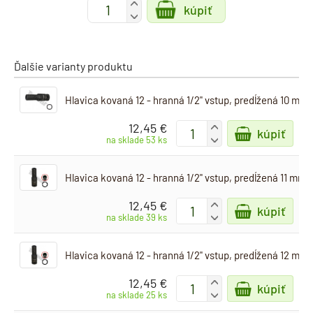
+
kúpiť
-
Ďalšie varianty produktu
Hlavica kovaná 12 - hranná 1/2" vstup, predĺžená 10 mm
12,45 €
+
kúpiť
-
na sklade 53 ks
Hlavica kovaná 12 - hranná 1/2" vstup, predĺžená 11 mm
12,45 €
+
kúpiť
-
na sklade 39 ks
Hlavica kovaná 12 - hranná 1/2" vstup, predĺžená 12 mm
12,45 €
+
kúpiť
-
na sklade 25 ks