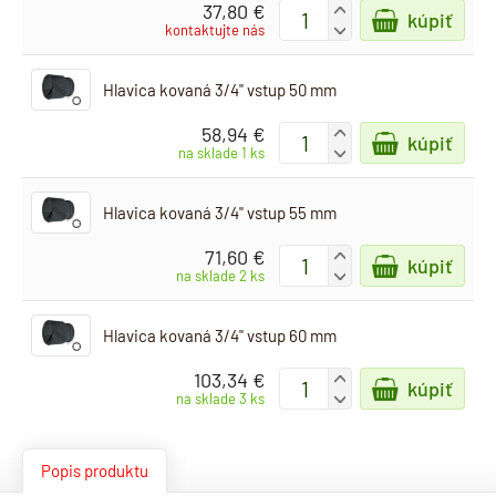
37,80 €
+
kúpiť
-
kontaktujte nás
Hlavica kovaná 3/4" vstup 50 mm
58,94 €
+
kúpiť
-
na sklade 1 ks
Hlavica kovaná 3/4" vstup 55 mm
71,60 €
+
kúpiť
-
na sklade 2 ks
Hlavica kovaná 3/4" vstup 60 mm
103,34 €
+
kúpiť
-
na sklade 3 ks
Popis produktu