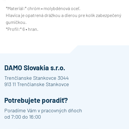
*Materiál:* chróm • molybdénová oceľ.
Hlavica je opatrená drážkou a dierou pre kolík zabezpečený
gumičkou.
*Profil:* 6 • hran.
DAMO Slovakia s.r.o.
Trenčianske Stankovce 3044
913 11 Trenčianske Stankovce
Potrebujete poradiť?
Poradíme Vám v pracovných dňoch
od 7:00 do 16:00