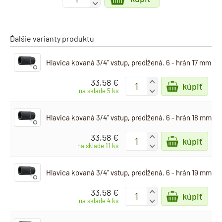
-
Ďalšie varianty produktu
Hlavica kovaná 3/4" vstup, predĺžená. 6 - hrán 17 mm
33,58 €
+
kúpiť
-
na sklade 5 ks
Hlavica kovaná 3/4" vstup, predĺžená. 6 - hrán 18 mm
33,58 €
+
kúpiť
-
na sklade 11 ks
Hlavica kovaná 3/4" vstup, predĺžená. 6 - hrán 19 mm
33,58 €
+
kúpiť
-
na sklade 4 ks