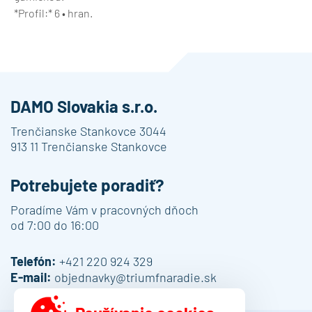
*Profil:* 6 • hran.
DAMO Slovakia s.r.o.
Trenčianske Stankovce 3044
913 11 Trenčianske Stankovce
Potrebujete poradiť?
Poradíme Vám v pracovných dňoch
od 7:00 do 16:00
Telefón:
+421 220 924 329
E-mail:
objednavky@triumfnaradie.sk