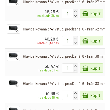
Hlavica kovaná 3/4" vstup, predĺžená. 6 - hrán 27 mm
46,25 €
+
kúpiť
-
na sklade 36 ks
Hlavica kovaná 3/4" vstup, predĺžená. 6 - hrán 32 mm
46,28 €
+
kúpiť
-
kontaktujte nás
Hlavica kovaná 3/4" vstup, predĺžená. 6 - hrán 30 mm
50,47 €
+
kúpiť
-
na sklade 31 ks
Hlavica kovaná 3/4" vstup, predĺžená. 6 - hrán 33 mm
51,66 €
+
kúpiť
-
na sklade 10 ks