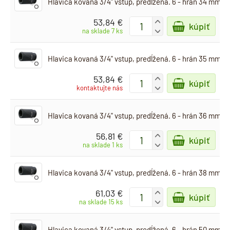
Hlavica kovaná 3/4" vstup, predĺžená. 6 - hrán 34 mm
53,84 €
+
kúpiť
-
na sklade 7 ks
Hlavica kovaná 3/4" vstup, predĺžená. 6 - hrán 35 mm
53,84 €
+
kúpiť
-
kontaktujte nás
Hlavica kovaná 3/4" vstup, predĺžená. 6 - hrán 36 mm
56,81 €
+
kúpiť
-
na sklade 1 ks
Hlavica kovaná 3/4" vstup, predĺžená. 6 - hrán 38 mm
61,03 €
+
kúpiť
-
na sklade 15 ks
Hlavica kovaná 3/4" vstup, predĺžená. 6 - hrán 50 mm