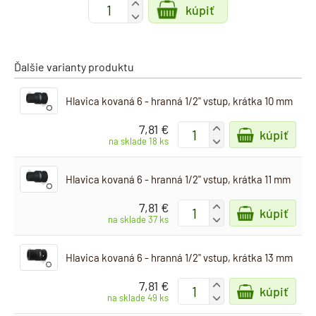
+
kúpiť
-
Ďalšie varianty produktu
Hlavica kovaná 6 - hranná 1/2" vstup, krátka 10 mm
7,81 €
+
kúpiť
-
na sklade 18 ks
Hlavica kovaná 6 - hranná 1/2" vstup, krátka 11 mm
7,81 €
+
kúpiť
-
na sklade 37 ks
Hlavica kovaná 6 - hranná 1/2" vstup, krátka 13 mm
7,81 €
+
kúpiť
-
na sklade 49 ks