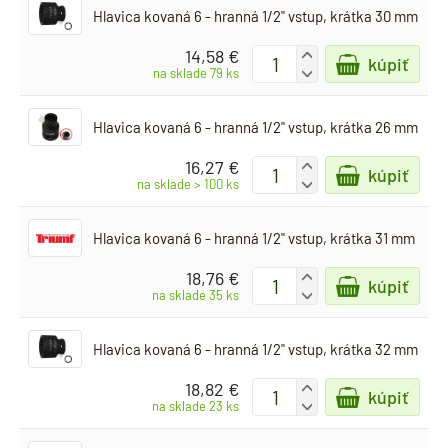
Hlavica kovaná 6 - hranná 1/2" vstup, krátka 30 mm
14,58 €
+
kúpiť
-
na sklade 79 ks
Hlavica kovaná 6 - hranná 1/2" vstup, krátka 26 mm
16,27 €
+
kúpiť
-
na sklade > 100 ks
Hlavica kovaná 6 - hranná 1/2" vstup, krátka 31 mm
18,76 €
+
kúpiť
-
na sklade 35 ks
Hlavica kovaná 6 - hranná 1/2" vstup, krátka 32 mm
18,82 €
+
kúpiť
-
na sklade 23 ks