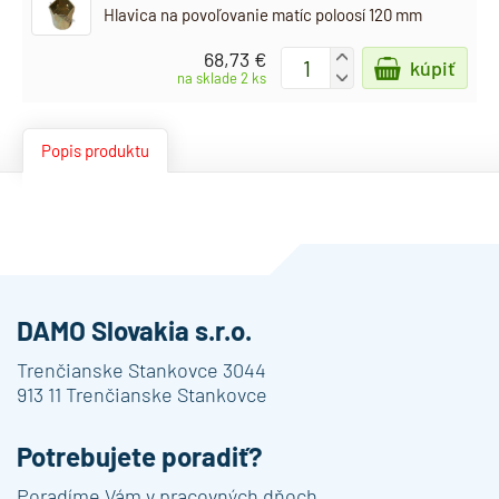
Hlavica na povoľovanie matíc poloosí 120 mm
68,73 €
+
kúpiť
-
na sklade 2 ks
Popis produktu
DAMO Slovakia s.r.o.
Trenčianske Stankovce 3044
913 11 Trenčianske Stankovce
Potrebujete poradiť?
Poradíme Vám v pracovných dňoch