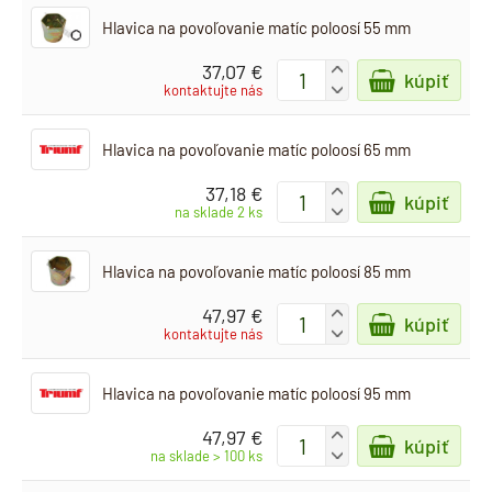
Hlavica na povoľovanie matíc poloosí 55 mm
37,07 €
+
kúpiť
-
kontaktujte nás
Hlavica na povoľovanie matíc poloosí 65 mm
37,18 €
+
kúpiť
-
na sklade 2 ks
Hlavica na povoľovanie matíc poloosí 85 mm
47,97 €
+
kúpiť
-
kontaktujte nás
Hlavica na povoľovanie matíc poloosí 95 mm
47,97 €
+
kúpiť
-
na sklade > 100 ks