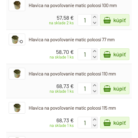
Hlavica na povoľovanie matíc poloosí 100 mm
57,58 €
+
kúpiť
-
na sklade 2 ks
Hlavica na povoľovanie matíc poloosí 77 mm
58,70 €
+
kúpiť
-
na sklade 1 ks
Hlavica na povoľovanie matíc poloosí 110 mm
68,73 €
+
kúpiť
-
na sklade 1 ks
Hlavica na povoľovanie matíc poloosí 115 mm
68,73 €
+
kúpiť
-
na sklade 1 ks