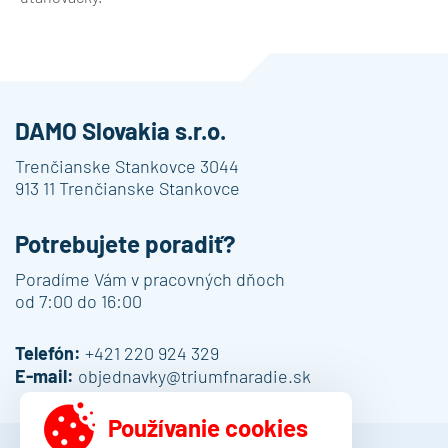
DAMO Slovakia s.r.o.
Trenčianske Stankovce 3044
913 11 Trenčianske Stankovce
Potrebujete poradiť?
Poradíme Vám v pracovných dňoch
od 7:00 do 16:00
Telefón:
+421 220 924 329
E-mail:
objednavky@triumfnaradie.sk
Používanie cookies