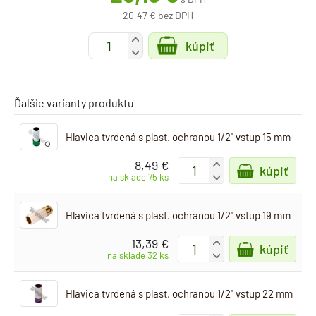
20,47 € bez DPH
+
kúpiť
-
Ďalšie varianty produktu
Hlavica tvrdená s plast. ochranou 1/2" vstup 15 mm
8,49 €
+
kúpiť
-
na sklade 75 ks
Hlavica tvrdená s plast. ochranou 1/2" vstup 19 mm
13,39 €
+
kúpiť
-
na sklade 32 ks
Hlavica tvrdená s plast. ochranou 1/2" vstup 22 mm