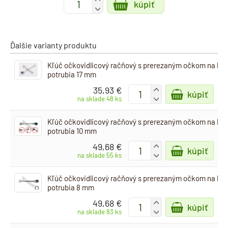
kúpiť
-
Ďalšie varianty produktu
Kľúč očkovidlicový račňový s prerezaným očkom na br
potrubia 17 mm
35,93 €
+
kúpiť
-
na sklade 48 ks
Kľúč očkovidlicový račňový s prerezaným očkom na br
potrubia 10 mm
49,68 €
+
kúpiť
-
na sklade 55 ks
Kľúč očkovidlicový račňový s prerezaným očkom na br
potrubia 8 mm
49,68 €
+
kúpiť
-
na sklade 83 ks