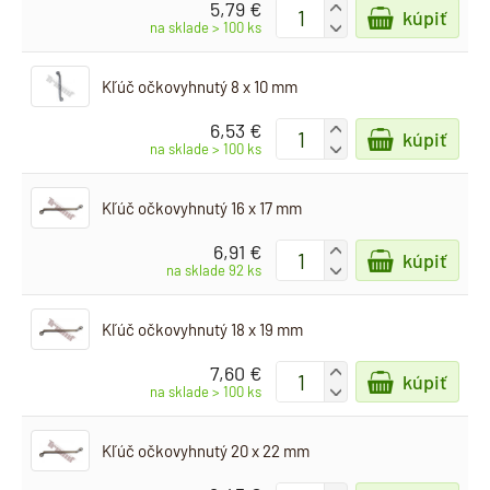
5,79 €
+
kúpiť
-
na sklade > 100 ks
Kľúč očkovyhnutý 8 x 10 mm
6,53 €
+
kúpiť
-
na sklade > 100 ks
Kľúč očkovyhnutý 16 x 17 mm
6,91 €
+
kúpiť
-
na sklade 92 ks
Kľúč očkovyhnutý 18 x 19 mm
7,60 €
+
kúpiť
-
na sklade > 100 ks
Kľúč očkovyhnutý 20 x 22 mm