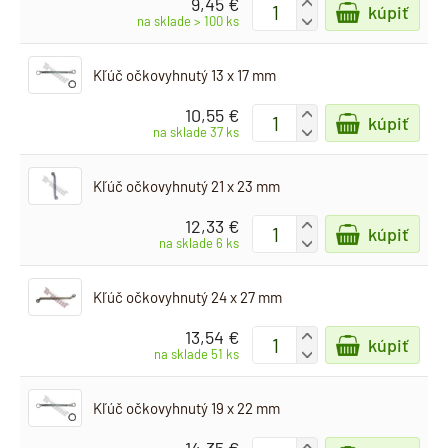
9,45 €
+
kúpiť
-
na sklade > 100 ks
Kľúč očkovyhnutý 13 x 17 mm
10,55 €
+
kúpiť
-
na sklade 37 ks
Kľúč očkovyhnutý 21 x 23 mm
12,33 €
+
kúpiť
-
na sklade 6 ks
Kľúč očkovyhnutý 24 x 27 mm
13,54 €
+
kúpiť
-
na sklade 51 ks
Kľúč očkovyhnutý 19 x 22 mm
+