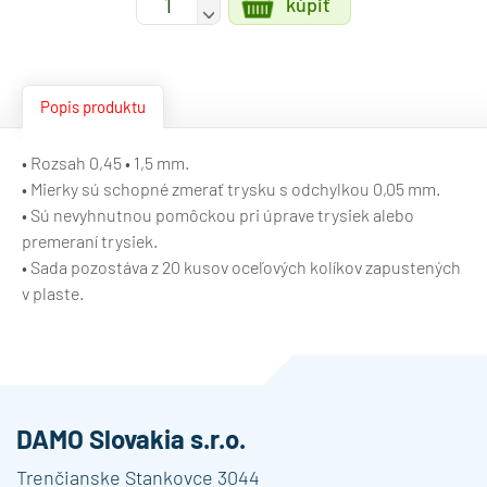
kúpiť
-
Popis produktu
• Rozsah 0,45 • 1,5 mm.
• Mierky sú schopné zmerať trysku s odchylkou 0,05 mm.
• Sú nevyhnutnou pomôckou pri úprave trysiek alebo
premeraní trysiek.
• Sada pozostáva z 20 kusov oceľových kolíkov zapustených
v plaste.
DAMO Slovakia s.r.o.
Trenčianske Stankovce 3044