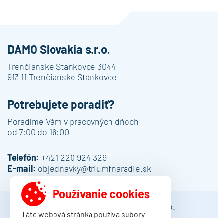
DAMO Slovakia s.r.o.
Trenčianske Stankovce 3044
913 11 Trenčianske Stankovce
Potrebujete poradiť?
Poradíme Vám v pracovných dňoch
od 7:00 do 16:00
Telefón:
+421 220 924 329
E-mail:
objednavky@triumfnaradie.sk
Používanie cookies
© 2013 - 2026 DAMO Slovakia s.r.o.
Táto webová stránka používa
súbory