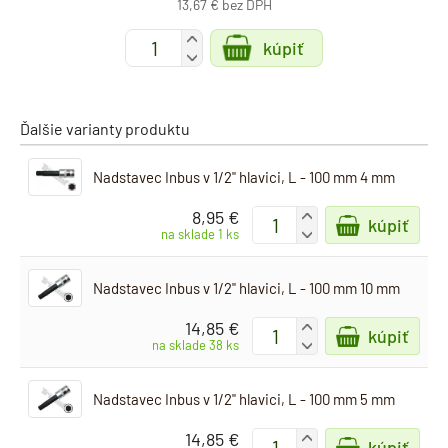
13,67 € bez DPH
+
kúpiť
-
Ďalšie varianty produktu
Nadstavec Inbus v 1/2" hlavici, L - 100 mm 4 mm
8,95 €
+
kúpiť
-
na sklade 1 ks
Nadstavec Inbus v 1/2" hlavici, L - 100 mm 10 mm
14,85 €
+
kúpiť
-
na sklade 38 ks
Nadstavec Inbus v 1/2" hlavici, L - 100 mm 5 mm
14,85 €
+
kúpiť