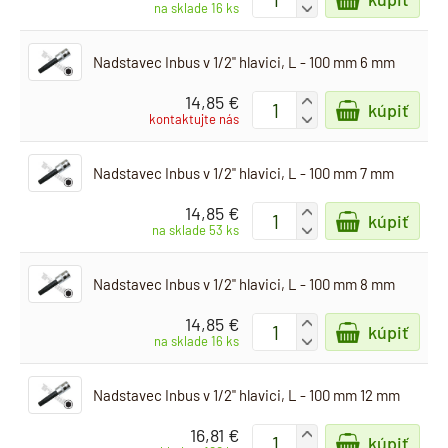
-
na sklade 16 ks
Nadstavec Inbus v 1/2" hlavici, L - 100 mm 6 mm
14,85 €
+
kúpiť
-
kontaktujte nás
Nadstavec Inbus v 1/2" hlavici, L - 100 mm 7 mm
14,85 €
+
kúpiť
-
na sklade 53 ks
Nadstavec Inbus v 1/2" hlavici, L - 100 mm 8 mm
14,85 €
+
kúpiť
-
na sklade 16 ks
Nadstavec Inbus v 1/2" hlavici, L - 100 mm 12 mm
16,81 €
+
kúpiť