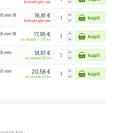
-
kontaktujte nás
16,81 €
-55 mm 19
+
kúpiť
-
kontaktujte nás
17,95 €
-55 mm 18
+
kúpiť
-
na sklade > 100 ks
18,61 €
-55 mm
+
kúpiť
-
na sklade 93 ks
20,58 €
-55 mm
+
kúpiť
-
na sklade 45 ks
povrch bitu.