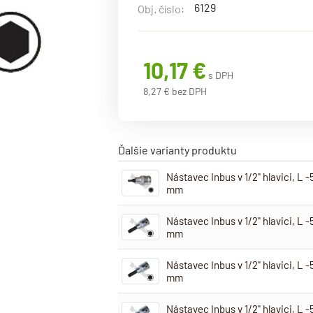
6129
Obj. číslo:
10,17 €
s DPH
8,27 € bez DPH
Ďalšie varianty produktu
Nástavec Inbus v 1/2" hlavici, L 
mm
Nástavec Inbus v 1/2" hlavici, L 
mm
Nástavec Inbus v 1/2" hlavici, L 
mm
Nástavec Inbus v 1/2" hlavici, L 