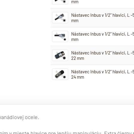
mm
Nástavec Inbus v 1/2" hlavici, L 
mm
Nástavec Inbus v 1/2" hlavici, L 
mm
Nástavec Inbus v 1/2" hlavici, L 
22 mm
Nástavec Inbus v 1/2" hlavici, L 
24 mm
 vanádiovej ocele.
m v mieste hlavice pre lepšiu manipuláciu. Extra čierny 