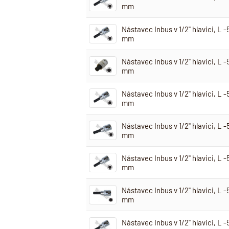
mm
Nástavec Inbus v 1/2" hlavici, L 
mm
Nástavec Inbus v 1/2" hlavici, L 
mm
Nástavec Inbus v 1/2" hlavici, L 
mm
Nástavec Inbus v 1/2" hlavici, L 
mm
Nástavec Inbus v 1/2" hlavici, L 
mm
Nástavec Inbus v 1/2" hlavici, L 
mm
Nástavec Inbus v 1/2" hlavici, L 