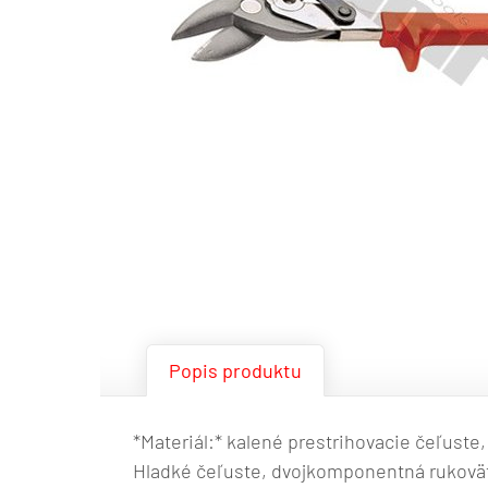
Popis produktu
*Materiál:* kalené prestrihovacie čeľuste,
Hladké čeľuste, dvojkomponentná rukoväť.