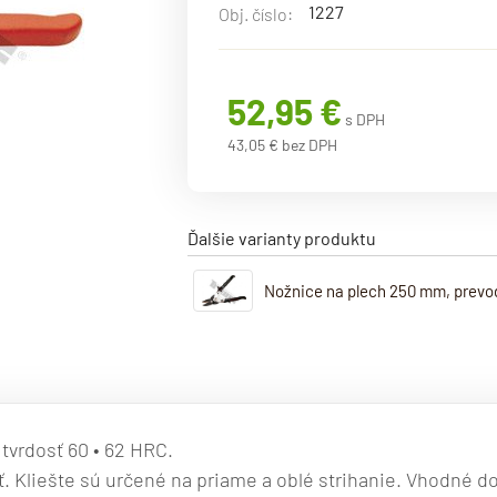
1227
Obj. číslo:
52,95 €
s DPH
43,05 € bez DPH
Ďalšie varianty produktu
Nožnice na plech 250 mm, prevo
 tvrdosť 60 • 62 HRC.
 Kliešte sú určené na priame a oblé strihanie. Vhodné d