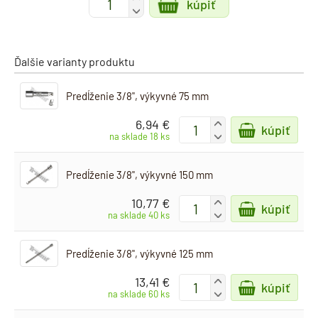
kúpiť
-
Ďalšie varianty produktu
Predĺženie 3/8", výkyvné 75 mm
6,94 €
+
kúpiť
-
na sklade 18 ks
Predĺženie 3/8", výkyvné 150 mm
10,77 €
+
kúpiť
-
na sklade 40 ks
Predĺženie 3/8", výkyvné 125 mm
13,41 €
+
kúpiť
-
na sklade 60 ks