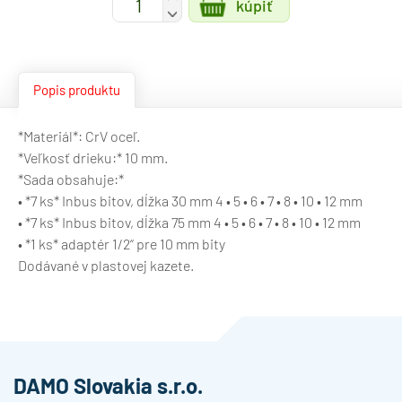
kúpiť
-
Popis produktu
*Materiál*: CrV oceľ.
*Veľkosť drieku:* 10 mm.
*Sada obsahuje:*
• *7 ks* Inbus bitov, dĺžka 30 mm 4 • 5 • 6 • 7 • 8 • 10 • 12 mm
• *7 ks* Inbus bitov, dĺžka 75 mm 4 • 5 • 6 • 7 • 8 • 10 • 12 mm
• *1 ks* adaptér 1/2“ pre 10 mm bity
Dodávané v plastovej kazete.
DAMO Slovakia s.r.o.