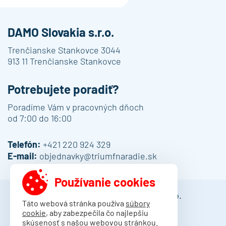
DAMO Slovakia s.r.o.
Trenčianske Stankovce 3044
913 11 Trenčianske Stankovce
Potrebujete poradiť?
Poradíme Vám v pracovných dňoch
od 7:00 do 16:00
Telefón:
+421 220 924 329
E-mail:
objednavky@triumfnaradie.sk
Používanie cookies
© 2013 - 2026 DAMO Slovakia s.r.o.
Táto webová stránka používa
súbory
cookie
, aby zabezpečila čo najlepšiu
Obchodné podmienky
skúsenosť s našou webovou stránkou.