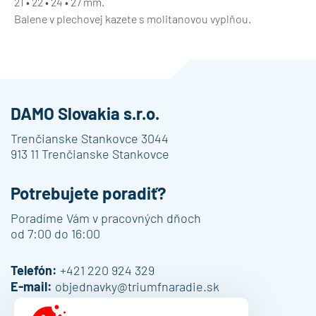
21 • 22 • 24 • 27 mm.
Balene v plechovej kazete s molitanovou vyplňou.
DAMO Slovakia s.r.o.
Trenčianske Stankovce 3044
913 11 Trenčianske Stankovce
Potrebujete poradiť?
Poradíme Vám v pracovných dňoch
od 7:00 do 16:00
Telefón:
+421 220 924 329
E-mail:
objednavky@triumfnaradie.sk