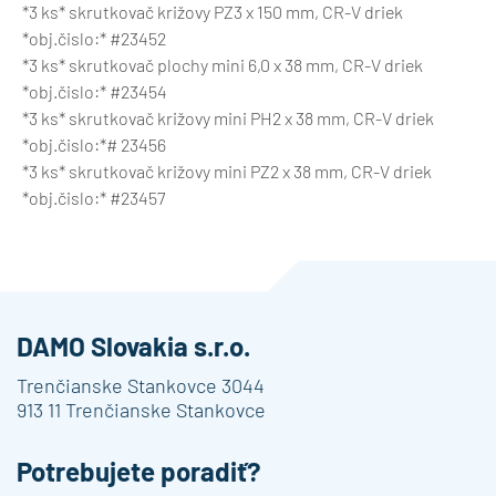
*3 ks* skrutkovač križovy PZ3 x 150 mm, CR-V driek
*obj.čislo:* #23452
*3 ks* skrutkovač plochy mini 6,0 x 38 mm, CR-V driek
*obj.čislo:* #23454
*3 ks* skrutkovač križovy mini PH2 x 38 mm, CR-V driek
*obj.čislo:*# 23456
*3 ks* skrutkovač križovy mini PZ2 x 38 mm, CR-V driek
*obj.čislo:* #23457
DAMO Slovakia s.r.o.
Trenčianske Stankovce 3044
913 11 Trenčianske Stankovce
Potrebujete poradiť?