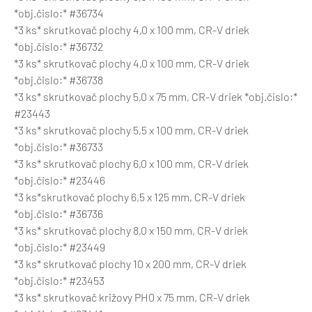
*obj.čislo:* #36734
*3 ks* skrutkovač plochy 4,0 x 100 mm, CR-V driek
*obj.čislo:* #36732
*3 ks* skrutkovač plochy 4,0 x 100 mm, CR-V driek
*obj.čislo:* #36738
*3 ks* skrutkovač plochy 5,0 x 75 mm, CR-V driek *obj.čislo:*
#23443
*3 ks* skrutkovač plochy 5,5 x 100 mm, CR-V driek
*obj.čislo:* #36733
*3 ks* skrutkovač plochy 6,0 x 100 mm, CR-V driek
*obj.čislo:* #23446
*3 ks*skrutkovač plochy 6,5 x 125 mm, CR-V driek
*obj.čislo:* #36736
*3 ks* skrutkovač plochy 8,0 x 150 mm, CR-V driek
*obj.čislo:* #23449
*3 ks* skrutkovač plochy 10 x 200 mm, CR-V driek
*obj.čislo:* #23453
*3 ks* skrutkovač križovy PH0 x 75 mm, CR-V driek