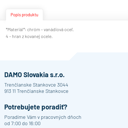
Popis produktu
*Materiál*: chróm – vanádiová oceľ.
4 – hran z kovanej ocele.
DAMO Slovakia s.r.o.
Trenčianske Stankovce 3044
913 11 Trenčianske Stankovce
Potrebujete poradiť?
Poradíme Vám v pracovných dňoch
od 7:00 do 16:00