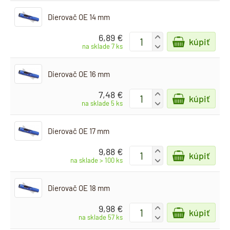
Dierovač OE 14 mm
6,89 €
+
kúpiť
-
na sklade 7 ks
Dierovač OE 16 mm
7,48 €
+
kúpiť
-
na sklade 5 ks
Dierovač OE 17 mm
9,88 €
+
kúpiť
-
na sklade > 100 ks
Dierovač OE 18 mm
9,98 €
+
kúpiť
-
na sklade 57 ks