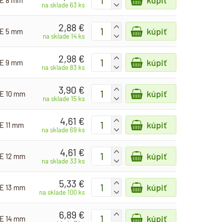
kúpiť
OE 8 mm
-
na sklade 63 ks
2,88 €
+
kúpiť
OE 5 mm
-
na sklade 14 ks
2,98 €
+
kúpiť
OE 9 mm
-
na sklade 83 ks
3,90 €
+
kúpiť
OE 10 mm
-
na sklade 15 ks
4,61 €
+
kúpiť
E 11 mm
-
na sklade 69 ks
4,61 €
+
kúpiť
OE 12 mm
-
na sklade 33 ks
5,33 €
+
kúpiť
OE 13 mm
-
na sklade 100 ks
6,89 €
+
kúpiť
OE 14 mm