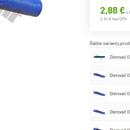
2,88 €
s
2,34 € bez DPH
Ďalšie varianty pro
Dierovač 
Dierovač 
Dierovač 
Dierovač 