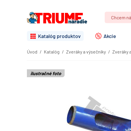
Katalóg produktov
Akcie
Úvod
Katalóg
Zveráky a výsečníky
Zveráky 
ilustračné foto