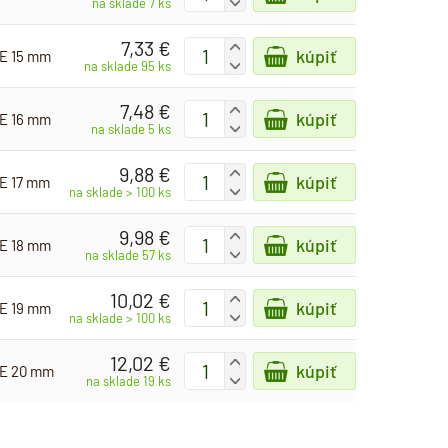
-
na sklade 7 ks
7,33 €
+
kúpiť
OE 15 mm
-
na sklade 95 ks
7,48 €
+
kúpiť
OE 16 mm
-
na sklade 5 ks
9,88 €
+
kúpiť
OE 17 mm
-
na sklade > 100 ks
9,98 €
+
kúpiť
OE 18 mm
-
na sklade 57 ks
10,02 €
+
kúpiť
OE 19 mm
-
na sklade > 100 ks
12,02 €
+
kúpiť
OE 20 mm
-
na sklade 19 ks