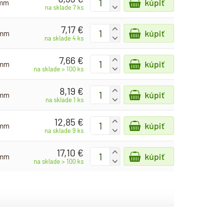
kúpiť
 mm
-
na sklade 7 ks
7,17 €
+
kúpiť
 mm
-
na sklade 4 ks
7,66 €
+
kúpiť
 mm
-
na sklade > 100 ks
8,19 €
+
kúpiť
 mm
-
na sklade 1 ks
12,85 €
+
kúpiť
 mm
-
na sklade 9 ks
17,10 €
+
kúpiť
 mm
-
na sklade > 100 ks