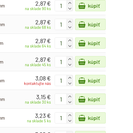
2,87 €
+
kúpiť
 mm
-
na sklade 90 ks
2,87 €
+
kúpiť
 mm
-
na sklade 68 ks
2,87 €
+
kúpiť
mm
-
na sklade 64 ks
2,87 €
+
kúpiť
mm
-
na sklade 45 ks
3,08 €
+
kúpiť
 mm
-
kontaktujte nás
3,15 €
+
kúpiť
 mm
-
na sklade 30 ks
3,23 €
+
kúpiť
 mm
-
na sklade 5 ks