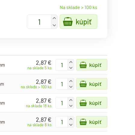
Na sklade > 100 ks
+
kúpiť
-
2,87 €
+
kúpiť
 mm
-
na sklade 5 ks
2,87 €
+
kúpiť
 mm
-
na sklade > 100 ks
2,87 €
+
kúpiť
 mm
-
na sklade 18 ks
2,87 €
+
kúpiť
 mm
-
na sklade 8 ks