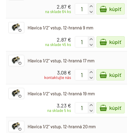
2,87 €
+
kúpiť
-
na sklade 64 ks
Hlavica 1/2" vstup, 12-hranná 9 mm
2,87 €
+
kúpiť
-
na sklade 45 ks
Hlavica 1/2" vstup, 12-hranná 17 mm
3,08 €
+
kúpiť
-
kontaktujte nás
Hlavica 1/2" vstup, 12-hranná 19 mm
3,23 €
+
kúpiť
-
na sklade 5 ks
Hlavica 1/2" vstup, 12-hranná 20 mm