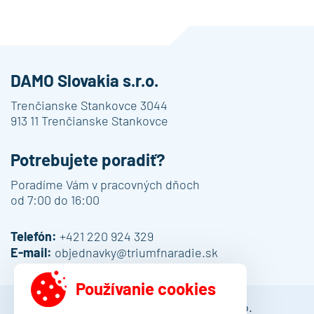
DAMO Slovakia s.r.o.
Trenčianske Stankovce 3044
913 11 Trenčianske Stankovce
Potrebujete poradiť?
Poradíme Vám v pracovných dňoch
od 7:00 do 16:00
Telefón:
+421 220 924 329
E-mail:
objednavky@triumfnaradie.sk
Používanie cookies
© 2013 - 2026 DAMO Slovakia s.r.o.