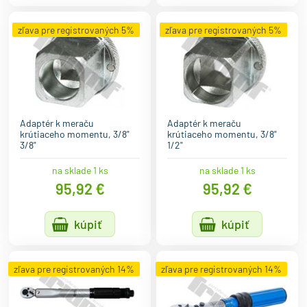
zľava pre registrovaných 5%
zľava pre registrovaných 5%
Adaptér k meraču
Adaptér k meraču
krútiaceho momentu, 3/8"
krútiaceho momentu, 3/8"
3/8"
1/2"
na sklade 1 ks
na sklade 1 ks
95,92 €
95,92 €
kúpiť
kúpiť
zľava pre registrovaných 14%
zľava pre registrovaných 14%