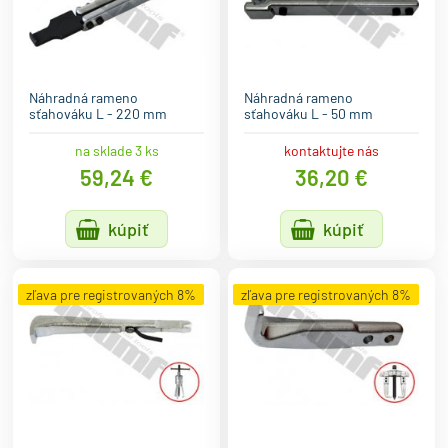
Náhradná rameno
Náhradná rameno
sťahováku L - 220 mm
sťahováku L - 50 mm
na sklade 3 ks
kontaktujte nás
59,24 €
36,20 €
kúpiť
kúpiť
zľava pre registrovaných 8%
zľava pre registrovaných 8%