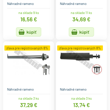
Náhradné rameno
Náhradné rameno
na sklade 9 ks
na sklade 11 ks
16,56 €
34,69 €
kúpiť
kúpiť
zľava pre registrovaných 8%
zľava pre registrovaných 8%
Náhradné rameno
Náhradné rameno
na sklade 3 ks
na sklade 3 ks
37,29 €
13,74 €