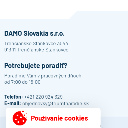
DAMO Slovakia s.r.o.
Trenčianske Stankovce 3044
913 11 Trenčianske Stankovce
Potrebujete poradiť?
Poradíme Vám v pracovných dňoch
od 7:00 do 16:00
Telefón:
+421 220 924 329
E-mail:
objednavky@triumfnaradie.sk
Používanie cookies
© 2013 - 2026 DAMO Slovakia s.r.o.