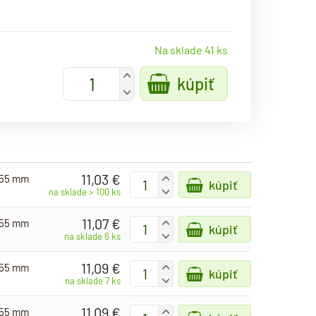
Na sklade 41 ks
+
kúpiť
-
11,03 €
- 55 mm
+
kúpiť
-
na sklade > 100 ks
11,07 €
- 55 mm
+
kúpiť
-
na sklade 6 ks
11,09 €
- 55 mm
+
kúpiť
-
na sklade 7 ks
11,09 €
- 55 mm
+