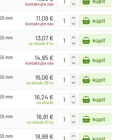
kúpiť
-
kontaktujte nás
11,09 €
- 55 mm
+
kúpiť
-
kontaktujte nás
13,07 €
- 55 mm
+
kúpiť
-
na sklade 9 ks
14,85 €
- 55 mm
+
kúpiť
-
kontaktujte nás
16,06 €
- 55 mm
+
kúpiť
-
na sklade 38 ks
16,24 €
- 55 mm
+
kúpiť
-
na sklade
16,81 €
- 55 mm
+
kúpiť
-
na sklade 91 ks
18,88 €
- 55 mm
+
kúpiť