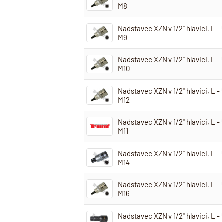
M8
Nadstavec XZN v 1/2" hlavici, L 
M9
Nadstavec XZN v 1/2" hlavici, L 
M10
Nadstavec XZN v 1/2" hlavici, L 
M12
Nadstavec XZN v 1/2" hlavici, L 
M11
Nadstavec XZN v 1/2" hlavici, L 
M14
Nadstavec XZN v 1/2" hlavici, L 
M16
Nadstavec XZN v 1/2" hlavici, L 