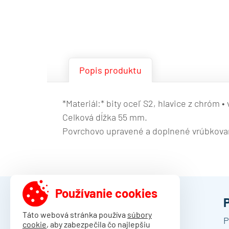
Popis produktu
*Materiál:* bity oceľ S2, hlavice z chróm •
Celková dĺžka 55 mm.
Povrchovo upravené a doplnené vrúbkovaním
Používanie cookies
DAMO Slovakia s.r.o.
Táto webová stránka používa
súbory
Trenčianske Stankovce 3044
P
cookie
, aby zabezpečila čo najlepšiu