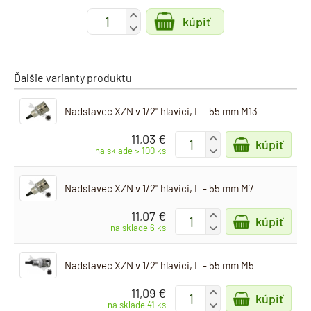
+
kúpiť
-
Ďalšie varianty produktu
Nadstavec XZN v 1/2" hlavici, L - 55 mm M13
11,03 €
+
kúpiť
-
na sklade > 100 ks
Nadstavec XZN v 1/2" hlavici, L - 55 mm M7
11,07 €
+
kúpiť
-
na sklade 6 ks
Nadstavec XZN v 1/2" hlavici, L - 55 mm M5
11,09 €
+
kúpiť
-
na sklade 41 ks