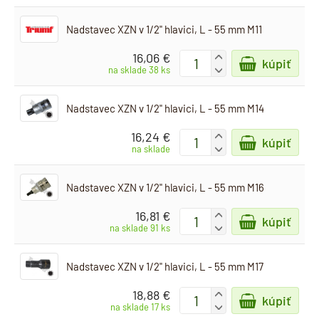
Nadstavec XZN v 1/2" hlavici, L - 55 mm M11
16,06 €
+
kúpiť
-
na sklade 38 ks
Nadstavec XZN v 1/2" hlavici, L - 55 mm M14
16,24 €
+
kúpiť
-
na sklade
Nadstavec XZN v 1/2" hlavici, L - 55 mm M16
16,81 €
+
kúpiť
-
na sklade 91 ks
Nadstavec XZN v 1/2" hlavici, L - 55 mm M17
18,88 €
+
kúpiť
-
na sklade 17 ks