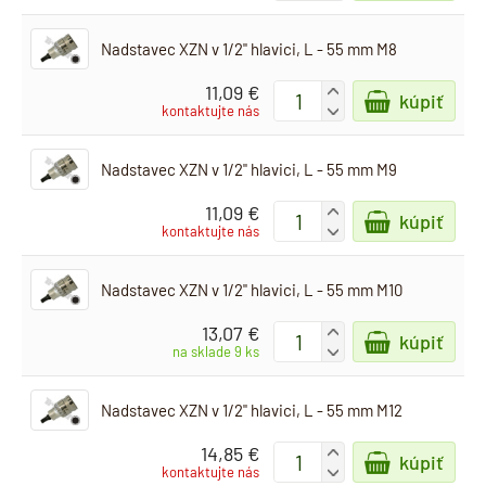
Nadstavec XZN v 1/2" hlavici, L - 55 mm M8
11,09 €
+
kúpiť
-
kontaktujte nás
Nadstavec XZN v 1/2" hlavici, L - 55 mm M9
11,09 €
+
kúpiť
-
kontaktujte nás
Nadstavec XZN v 1/2" hlavici, L - 55 mm M10
13,07 €
+
kúpiť
-
na sklade 9 ks
Nadstavec XZN v 1/2" hlavici, L - 55 mm M12
14,85 €
+
kúpiť
-
kontaktujte nás