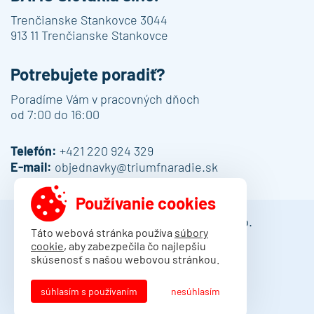
Trenčianske Stankovce 3044
913 11 Trenčianske Stankovce
Potrebujete poradiť?
Poradíme Vám v pracovných dňoch
od 7:00 do 16:00
Telefón:
+421 220 924 329
E-mail:
objednavky@triumfnaradie.sk
Používanie cookies
© 2013 - 2026 DAMO Slovakia s.r.o.
Táto webová stránka používa
súbory
cookie
, aby zabezpečila čo najlepšiu
Obchodné podmienky
skúsenosť s našou webovou stránkou.
Dodacie podmienky
Ochrana osobných údajov
súhlasím s používaním
nesúhlasím
Kontakt