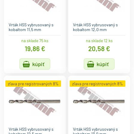
Vrták HSS vybrusovaný s
Vrták HSS vybrusovaný s
kobaltom 11,5 mm
kobaltom 12,0 mm
na sklade 75 ks
na sklade 12 ks
19,86 €
20,58 €
kúpiť
kúpiť
zľava pre registrovaných 8%
zľava pre registrovaných 8%
Vrták HSS vybrusovaný s
Vrták HSS vybrusovaný s
kobaltom 12,5 mm
kobaltom 13,0 mm