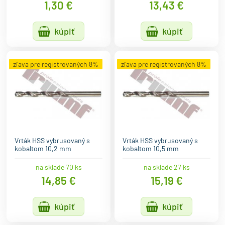
1,30 €
13,43 €
kúpiť
kúpiť
zľava pre registrovaných 8%
zľava pre registrovaných 8%
Vrták HSS vybrusovaný s
Vrták HSS vybrusovaný s
kobaltom 10,2 mm
kobaltom 10,5 mm
na sklade 70 ks
na sklade 27 ks
14,85 €
15,19 €
kúpiť
kúpiť