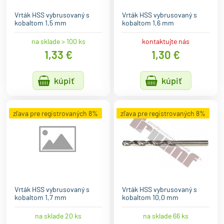
Vrták HSS vybrusovaný s
Vrták HSS vybrusovaný s
kobaltom 1,5 mm
kobaltom 1,6 mm
na sklade > 100 ks
kontaktujte nás
1,33 €
1,30 €
kúpiť
kúpiť
zľava pre registrovaných 8%
zľava pre registrovaných 8%
Vrták HSS vybrusovaný s
Vrták HSS vybrusovaný s
kobaltom 1,7 mm
kobaltom 10,0 mm
na sklade 20 ks
na sklade 66 ks