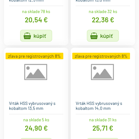
na sklade 78 ks
na sklade 32 ks
20,54 €
22,36 €
kúpiť
kúpiť
zľava pre registrovaných 8%
zľava pre registrovaných 8%
Vrták HSS vybrusovaný s
Vrták HSS vybrusovaný s
kobaltom 13,5 mm
kobaltom 14,0 mm
na sklade 5 ks
na sklade 31 ks
24,90 €
25,71 €