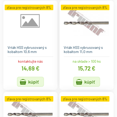
zľava pre registrovaných 8%
zľava pre registrovaných 8%
Vrták HSS vybrusovaný s
Vrták HSS vybrusovaný s
kobaltom 10,6 mm
kobaltom 11,0 mm
kontaktujte nás
na sklade > 100 ks
14,69 €
15,72 €
kúpiť
kúpiť
zľava pre registrovaných 8%
zľava pre registrovaných 8%