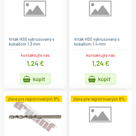
Vrták HSS vybrusovaný s
Vrták HSS vybrusovaný s
kobaltom 1,3 mm
kobaltom 1,4 mm
kontaktujte nás
kontaktujte nás
1,24 €
1,24 €
kúpiť
kúpiť
zľava pre registrovaných 8%
zľava pre registrovaných 8%