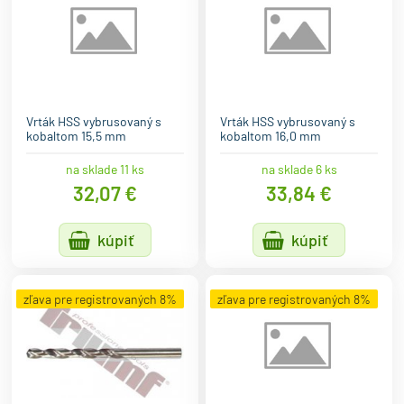
Vrták HSS vybrusovaný s
Vrták HSS vybrusovaný s
kobaltom 15,5 mm
kobaltom 16,0 mm
na sklade 11 ks
na sklade 6 ks
32,07 €
33,84 €
kúpiť
kúpiť
zľava pre registrovaných 8%
zľava pre registrovaných 8%