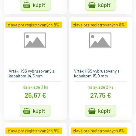
kúpiť
kúpiť
zľava pre registrovaných 8%
zľava pre registrovaných 8%
Vrták HSS vybrusovaný s
Vrták HSS vybrusovaný s
kobaltom 14,5 mm
kobaltom 15,0 mm
na sklade 3 ks
na sklade 2 ks
26,67 €
27,75 €
kúpiť
kúpiť
zľava pre registrovaných 8%
zľava pre registrovaných 8%