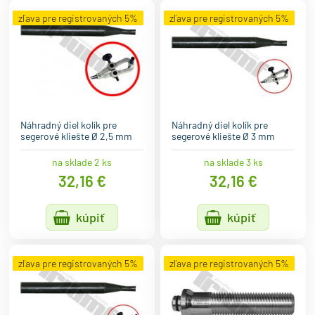
zľava pre registrovaných 5%
zľava pre registrovaných 5%
Náhradný diel kolík pre
Náhradný diel kolík pre
segerové kliešte Ø 2,5 mm
segerové kliešte Ø 3 mm
na sklade 2 ks
na sklade 3 ks
32,16 €
32,16 €
kúpiť
kúpiť
zľava pre registrovaných 5%
zľava pre registrovaných 5%