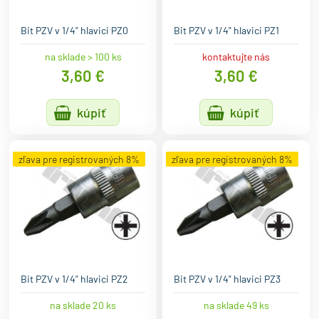
Bit PZV v 1/4" hlavici PZ0
Bit PZV v 1/4" hlavici PZ1
na sklade > 100 ks
kontaktujte nás
3,60 €
3,60 €
kúpiť
kúpiť
zľava pre registrovaných 8%
zľava pre registrovaných 8%
Bit PZV v 1/4" hlavici PZ2
Bit PZV v 1/4" hlavici PZ3
na sklade 20 ks
na sklade 49 ks