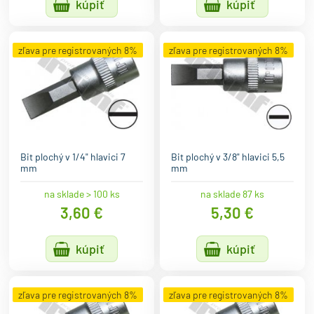
kúpiť
kúpiť
zľava pre registrovaných 8%
zľava pre registrovaných 8%
Bit plochý v 1/4" hlavici 7
Bit plochý v 3/8" hlavici 5,5
mm
mm
na sklade > 100 ks
na sklade 87 ks
3,60 €
5,30 €
kúpiť
kúpiť
zľava pre registrovaných 8%
zľava pre registrovaných 8%