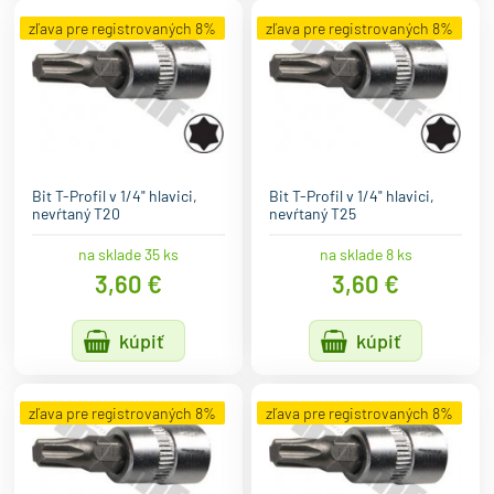
zľava pre registrovaných 8%
zľava pre registrovaných 8%
Bit T-Profil v 1/4" hlavici,
Bit T-Profil v 1/4" hlavici,
nevŕtaný T20
nevŕtaný T25
na sklade 35 ks
na sklade 8 ks
3,60 €
3,60 €
kúpiť
kúpiť
zľava pre registrovaných 8%
zľava pre registrovaných 8%