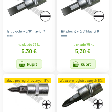
Bit plochý v 3/8" hlavici 7
Bit plochý v 3/8" hlavici 8
mm
mm
na sklade 73 ks
na sklade 75 ks
5,30 €
5,30 €
kúpiť
kúpiť
zľava pre registrovaných 8%
zľava pre registrovaných 8%